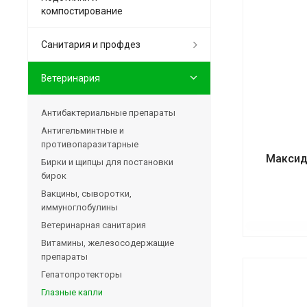
компостирование
Санитария и профдез
Ветеринария
Антибактериальные препараты
Антигельминтные и
противопаразитарные
Максиди
Бирки и щипцы для постановки
бирок
Вакцины, сыворотки,
иммуноглобулины
Ветеринарная санитария
Витамины, железосодержащие
препараты
Гепатопротекторы
Глазные капли