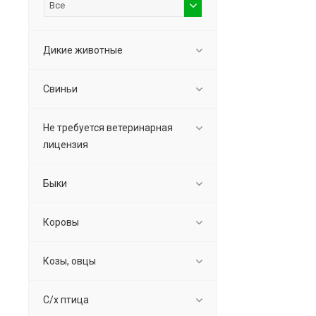
Все
Дикие животные
Свиньи
Не требуется ветеринарная
лицензия
Быки
Коровы
Козы, овцы
С/х птица