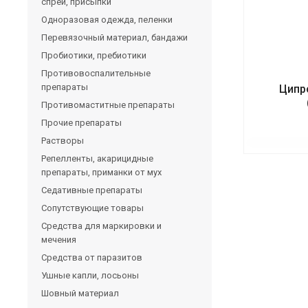
спреи, присыпки
Одноразовая одежда, пеленки
Перевязочный материал, бандажи
Пробиотики, пребиотики
Противовоспалительные
препараты
Ципр
Противомаститные препараты
Прочие препараты
Растворы
Репелленты, акарицидные
препараты, приманки от мух
Седативные препараты
Сопутствующие товары
Средства для маркировки и
мечения
Средства от паразитов
Ушные капли, лосьоны
Шовный материал