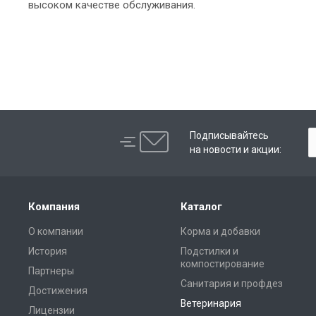
высоком качестве обслуживания.
Подписывайтесь
на новости и акции:
Компания
Каталог
О компании
Корма и добавки
История
Подстилки и
компостирование
Партнеры
Санитария и профдез
Достижения
Ветеринария
Лицензии