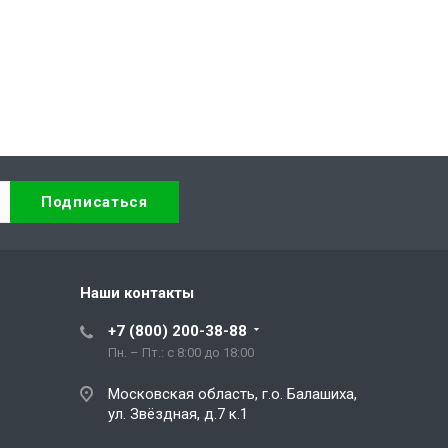
Наши контакты
+7 (800) 200-38-88
Пн. – Пт.: с 8:00 до 18:00
Московская область, г.о. Балашиха,
ул. Звёздная, д.7 к.1