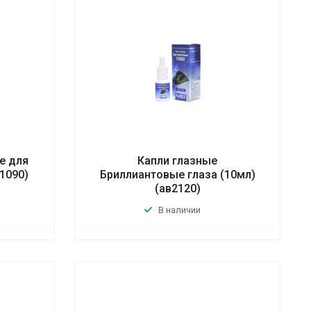
е для
Капли глазные
(1090)
Бриллиантовые глаза (10мл)
(ав2120)
В наличии