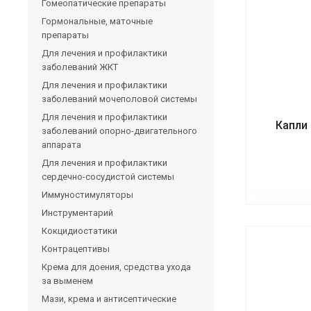
Гомеопатические препараты
Гормональные, маточные
препараты
Для лечения и профилактики
заболеваний ЖКТ
Для лечения и профилактики
заболеваний мочеполовой системы
Для лечения и профилактики
Капли 
заболеваний опорно-двигательного
аппарата
Для лечения и профилактики
сердечно-сосудистой системы
Иммуностимуляторы
Инструментарий
Кокцидиостатики
Контрацептивы
Крема для доения, средства ухода
за выменем
Мази, крема и антисептические