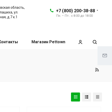
вская область,
+7 (800) 200-38-88
алашиха, ул.
Пн. – Пт.: с 8:00 до 18:00
ая, д.7 к.1
Контакты
Магазин Pettown