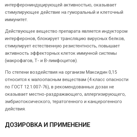
интерферониндуцирующей активностью, оказывает
стимулирующее действие на гуморальный и клеточный
иммунитет.
Действующее вещество препарата является индуктором
интерферонов, блокирует трансляцию вирусных белков,
стимулирует естественную резистентность, повышает
активность эффекторных клеток иммунной системы
(макрофагов, Т- и В-лимфоцитов).
По степени воздействия на организм Максидин 0,15
относится к малоопасным веществам (4 класс опасности
по ГОСТ 12.1.007-76), в рекомендованных дозах не
оказывает местно-раздражающего, аллергизирующего,
эмбриотоксического, тератогенного и канцерогенного
действия.
ДОЗИРОВКА И ПРИМЕНЕНИЕ