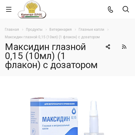
Главная
Продукты
Ветеринария
Глазные капли
Максидин глазной 0,15 (10мл) (1 флакон) с дозатором
Максидин глазной
0,15 (10мл) (1
флакон) с дозатором