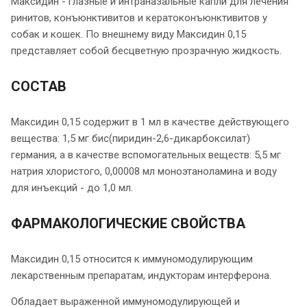
Максидин - глазные и интраназальные капли для лечения
ринитов, конъюнктивитов и кератоконъюнктивитов у
собак и кошек. По внешнему виду Максидин 0,15
представляет собой бесцветную прозрачную жидкость.
СОСТАВ
Максидин 0,15 содержит в 1 мл в качестве действующего
вещества: 1,5 мг бис(пиридин-2,6-дикарбоксилат)
германия, а в качестве вспомогательных веществ: 5,5 мг
натрия хлористого, 0,00008 мл моноэтаноламина и воду
для инъекций - до 1,0 мл.
ФАРМАКОЛОГИЧЕСКИЕ СВОЙСТВА
Максидин 0,15 относится к иммуномодулирующим
лекарственным препаратам, индукторам интерферона.
Обладает выраженной иммуномодулирующей и