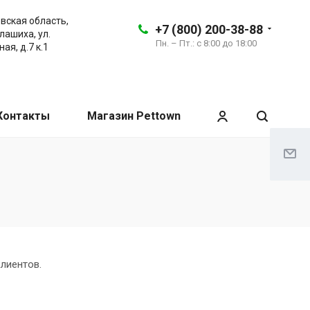
вская область,
+7 (800) 200-38-88
алашиха, ул.
Пн. – Пт.: с 8:00 до 18:00
ая, д.7 к.1
Контакты
Магазин Pettown
клиентов.