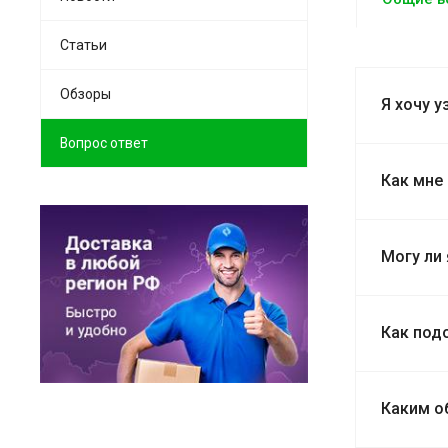
Статьи
Обзоры
Я хочу у
Вопрос ответ
Как мне
Могу ли 
Как под
Каким о