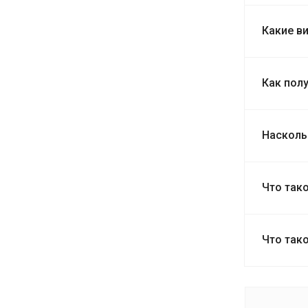
Какие в
Как пол
Насколь
Что так
Что так