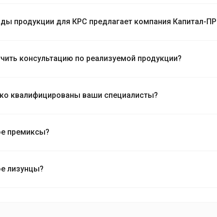
иды продукции для КРС предлагает компания Капитал-П
учить консультацию по реализуемой продукции?
ко квалифицированы ваши специалисты?
ое премиксы?
ое лизунцы?