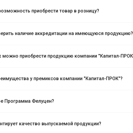
 возможность приобрести товар в розницу?
верить наличие аккредитации на имеющуюся продукцию?
ак можно приобрести продукцию компании "Капитал-ПРОК
реимущества у премиксов компании "Капитал-ПРОК"?
ое Программа Фелуцен?
антирует качество выпускаемой продукции?