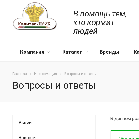
В помощь тем,
кто кормит
людей
Компания
Каталог
Бренды
К
Главная
Информация
Вопросы и ответы
Вопросы и ответы
В данном ра
Акции
Новости
Общие в