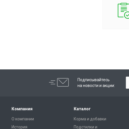
Подписывайтесь
на новости и акции:
Компания
Каталог
О компании
Корма и добавки
История
Подстилки и