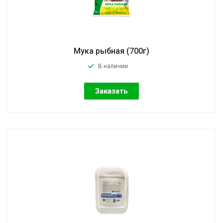
Мука рыбная (700г)
В наличии
Заказать