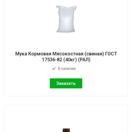
Мука Кормовая Мясокостная (свиная) ГОСТ
17536-82 (40кг) (РАЛ)
В наличии
Заказать