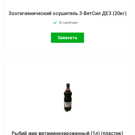
Зоогигиенический осушитель 3-ВетСил ДЕЗ (20кг)
В наличии
Заказать
Рыбий жир витаминизированный (1л) (пластик)