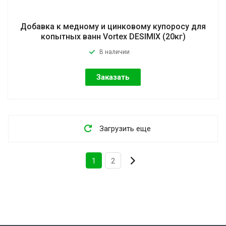
Добавка к медному и цинковому купоросу для
копытных ванн Vortex DESIMIX (20кг)
В наличии
Заказать
Загрузить еще
1
2