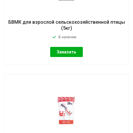
БВМК для взрослой сельскохозяйственной птицы
(5кг)
В наличии
Заказать