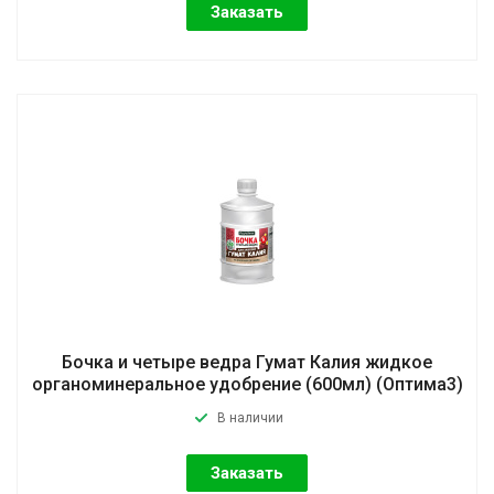
Заказать
Бочка и четыре ведра Гумат Калия жидкое
органоминеральное удобрение (600мл) (Оптима3)
В наличии
Заказать