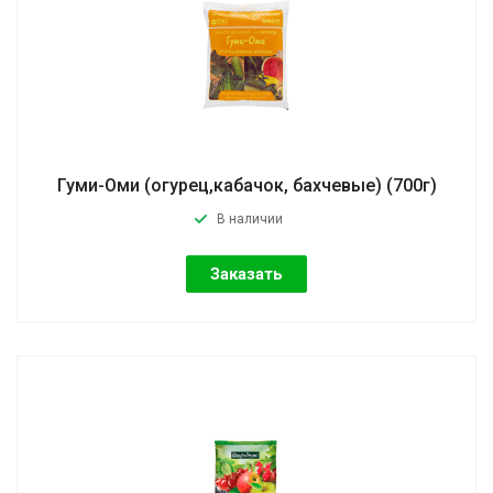
Гуми-Оми (огурец,кабачок, бахчевые) (700г)
В наличии
Заказать