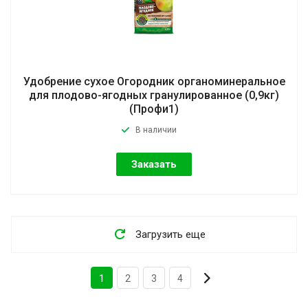
Удобрение сухое Огородник органоминеральное
для плодово-ягодных гранулированное (0,9кг)
(Профи1)
В наличии
Заказать
Загрузить еще
1
2
3
4