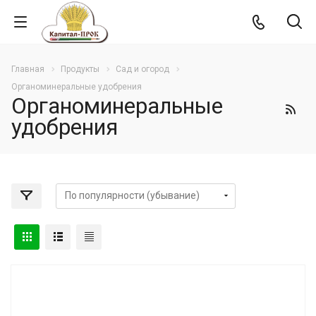
Главная
Продукты
Сад и огород
Органоминеральные удобрения
Органоминеральные
удобрения