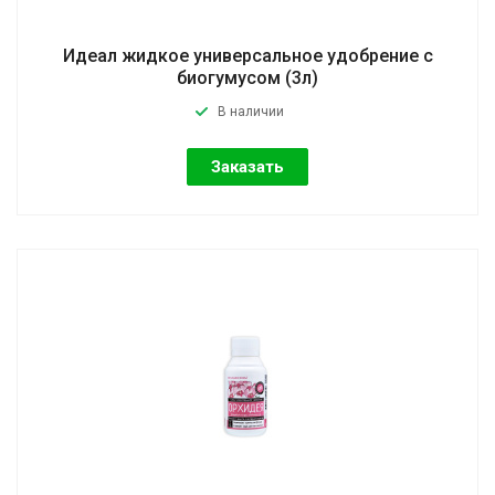
Идеал жидкое универсальное удобрение с
биогумусом (3л)
В наличии
Заказать