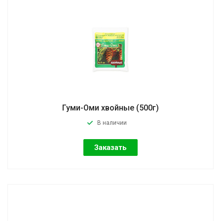
Гуми-Оми хвойные (500г)
В наличии
Заказать