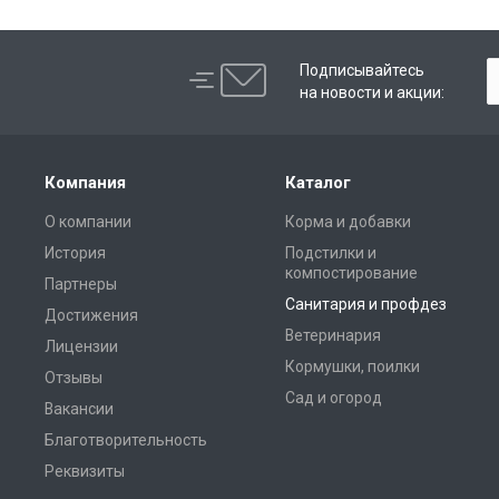
Подписывайтесь
на новости и акции:
Компания
Каталог
О компании
Корма и добавки
История
Подстилки и
компостирование
Партнеры
Санитария и профдез
Достижения
Ветеринария
Лицензии
Кормушки, поилки
Отзывы
Сад и огород
Вакансии
Благотворительность
Реквизиты