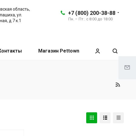
вская область,
+7 (800) 200-38-88
алашиха, ул.
Пн. – Пт.: с 8:00 до 18:00
ая, д.7 к.1
Контакты
Магазин Pettown