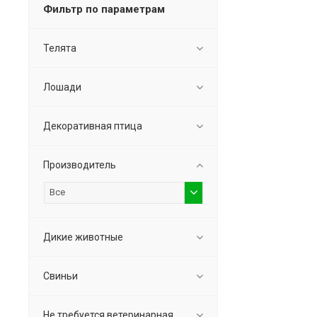
Фильтр по параметрам
Телята
Лошади
Декоративная птица
Производитель
Все
Дикие животные
Свиньи
Не требуется ветеринарная