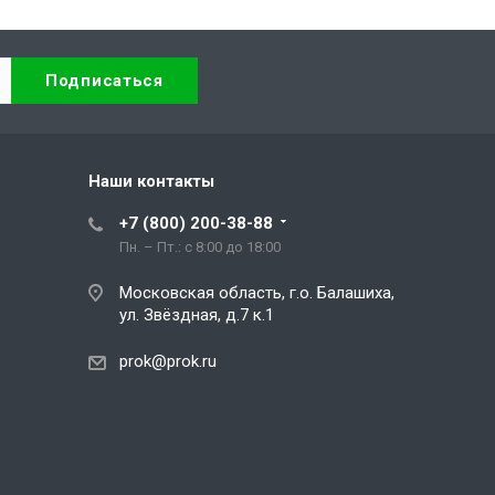
Наши контакты
+7 (800) 200-38-88
Пн. – Пт.: с 8:00 до 18:00
Московская область, г.о. Балашиха,
ул. Звёздная, д.7 к.1
prok@prok.ru