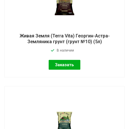
Живая Земля (Terra Vita) Георгин-Астра-
Земляника грунт (грунт №10) (5л)
В наличии
Заказать