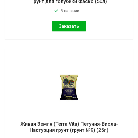
Грунт для голубики Фаско (50л)
В наличии
Заказать
Живая Земля (Terra Vita) Петуния-Виола-
Настурция грунт (грунт №9) (25л)