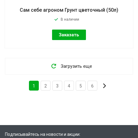
Сам себе агроном Грунт цветочный (50л)
В наличии
Заказать
Загрузить еще
1
2
3
4
5
6
Подписывайтесь на новости и акции: