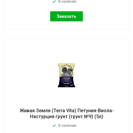
В наличии
Заказать
Живая Земля (Terra Vita) Петуния-Виола-
Настурция грунт (грунт №9) (5л)
В наличии