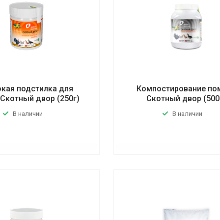
окая подстилка для
Компостирование по
Скотный двор (250г)
Скотный двор (500
В наличии
В наличии