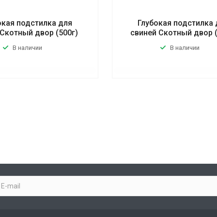
окая подстилка для
Глубокая подстилка 
Скотный двор (500г)
свиней Скотный двор (
В наличии
В наличии