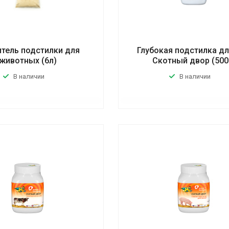
тель подстилки для
Глубокая подстилка дл
животных (6л)
Скотный двор (500
В наличии
В наличии