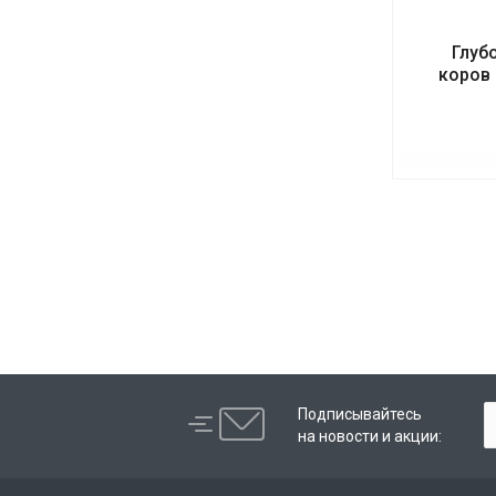
Глуб
коров 
Подписывайтесь
на новости и акции: