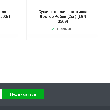
для
Сухая и теплая подстилка
500г)
Доктор Робик (2кг) (LGN
0509)
В наличии