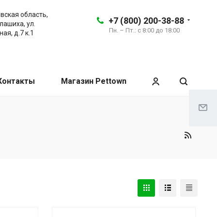
вская область,
+7 (800) 200-38-88
алашиха, ул.
Пн. – Пт.: с 8:00 до 18:00
ая, д.7 к.1
Контакты
Магазин Pettown