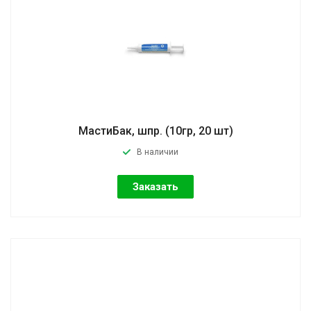
МастиБак, шпр. (10гр, 20 шт)
В наличии
Заказать