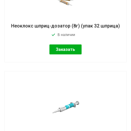
Неоклокс шприц-дозатор (8г) (упак 32 шприца)
В наличии
Заказать