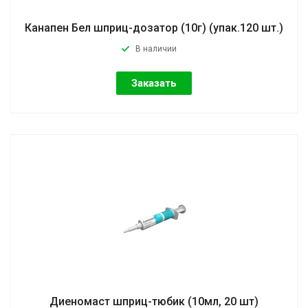
Канапен Бел шприц-дозатор (10г) (упак.120 шт.)
В наличии
Заказать
Диеномаст шприц-тюбик (10мл, 20 шт)