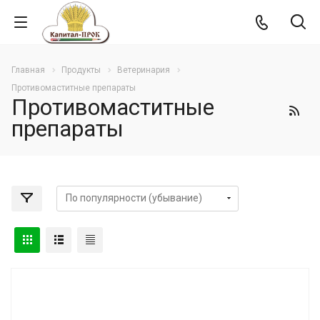
Главная
Продукты
Ветеринария
Противомаститные препараты
Противомаститные
препараты