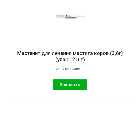
Мастенит для лечения мастита коров (3,6г)
(упак.12 шт)
В наличии
Заказать