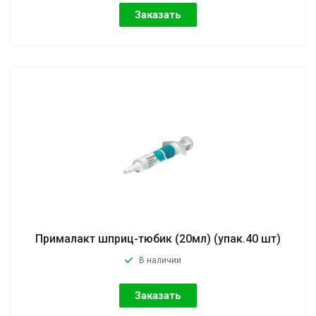
Заказать
Прималакт шприц-тюбик (20мл) (упак.40 шт)
В наличии
Заказать