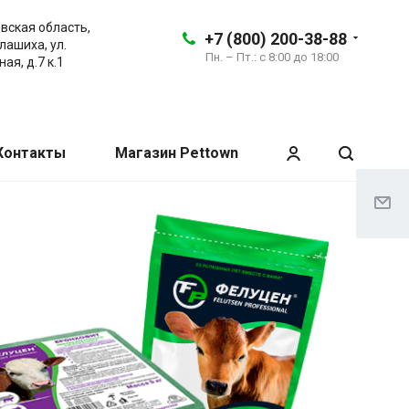
вская область,
+7 (800) 200-38-88
алашиха, ул.
Пн. – Пт.: с 8:00 до 18:00
ая, д.7 к.1
Контакты
Магазин Pettown