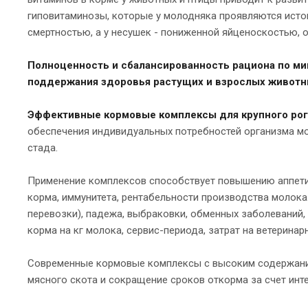
гиповитаминозы, которые у молодняка проявляются ист
смертностью, а у несушек - пониженной яйценоскостью,
Полноценность и сбалансированность рациона по ми
поддержания здоровья растущих и взрослых животн
Эффективные кормовые комплексы для крупного рог
обеспечения индивидуальных потребностей организма мо
стада.
Применение комплексов способствует повышению аппетит
корма, иммунитета, рентабельности производства молока.
перевозки), падежа, выбраковки, обменных заболеваний
корма на кг молока, сервис-периода, затрат на ветеринар
Современные кормовые комплексы с высоким содержание
мясного скота и сокращение сроков откорма за счет инт