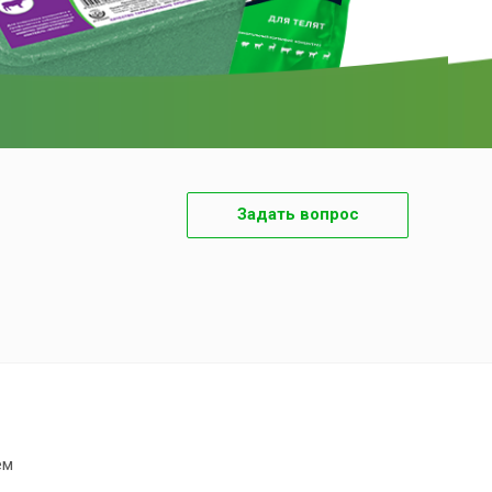
Задать вопрос
ем