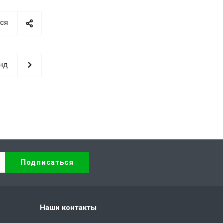
ся
нд
Наши контакты