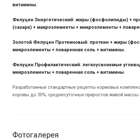
витамины.
Фелуцен Энергетический:
жиры (фосфолипиды) + про
(сахара) + макроэлементы + микроэлементы + поваре
Золотой Фелуцен Протеиновый:
протеин + жиры (фос
микроэлементы + поваренная соль + витамины.
Фелуцен Профилактический:
легкоусвояемые углевод
микроэлементы + поваренная соль + витамины.
Разработанные стандартные рецепты кормовых комплекс
коровы до 30%, среднесуточных приростов живой массы 
Фотогалерея