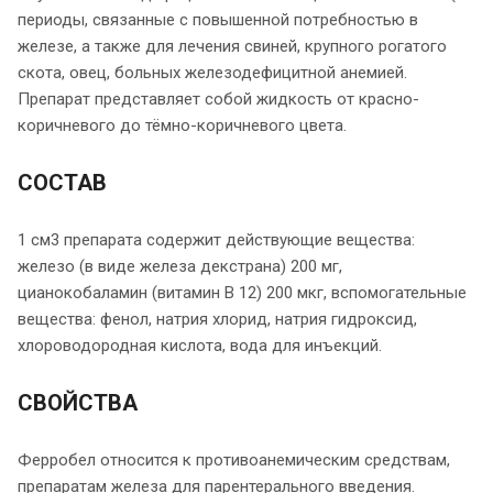
периоды, связанные с повышенной потребностью в
железе, а также для лечения свиней, крупного рогатого
скота, овец, больных железодефицитной анемией.
Препарат представляет собой жидкость от красно-
коричневого до тёмно-коричневого цвета.
СОСТАВ
1 см3 препарата содержит действующие вещества:
железо (в виде железа декстрана) 200 мг,
цианокобаламин (витамин В 12) 200 мкг, вспомогательные
вещества: фенол, натрия хлорид, натрия гидроксид,
хлороводородная кислота, вода для инъекций.
СВОЙСТВА
Ферробел относится к противоанемическим средствам,
препаратам железа для парентерального введения.