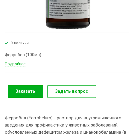
В наличии
Ферробел (100мл)
Подробнее
Заказать
Задать вопрос
Ферробел (Ferrobelum) - раствор для внутримышечного
введения для профилактики у животных заболеваний,
обусловленных дефицитом железа и цианокобаламина (в