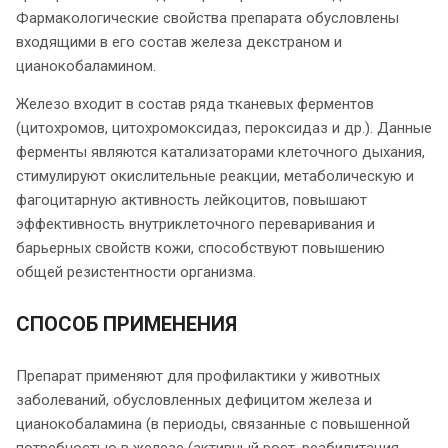
Фармакологические свойства препарата обусловлены
входящими в его состав железа декстраном и
цианокобаламином.
Железо входит в состав ряда тканевых ферментов
(цитохромов, цитохромоксидаз, пероксидаз и др.). Данные
ферменты являются катализаторами клеточного дыхания,
стимулируют окислительные реакции, метаболическую и
фагоцитарную активность лейкоцитов, повышают
эффективность внутриклеточного переваривания и
барьерных свойств кожи, способствуют повышению
общей резистентности организма.
СПОСОБ ПРИМЕНЕНИЯ
Препарат применяют для профилактики у животных
заболеваний, обусловленных дефицитом железа и
цианокобаламина (в периоды, связанные с повышенной
потребностью в железе (активный рост, реабилитация