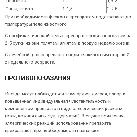
Поросята
1
1,5-2
Овцы, ягнята
1-1,5
2-2,5
При необходимости флакон с препаратом подогревают до
температуры тела животного.
С профилактической целью препарат вводят поросятам на
2-5 сутки жизни, телятам, ягнятам в первую неделю жизни.
С лечебной целью препарат вводится животным старше 2-
х недельного возраста.
ПРОТИВОПОКАЗАНИЯ
Иногда могут наблюдаться тахикардия, диарея, запор и
повышенная индивидуальная чувствительность к
компонентам препарата в виде аллергических реакций
(отек, кожная сыпь, зуд, дерматит). В случае появления
аллергических реакций использование препарата
прекращают, при необходимости назначают