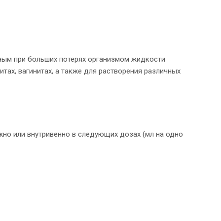
ным при больших потерях организмом жидкости
итах, вагинитах, а также для растворения различных
жно или внутривенно в следующих дозах (мл на одно