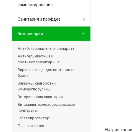
компостирование
Санитария и профдез
Ветеринария
Антибактериальные препараты
Антигельминтные и
противопаразитарные
Бирки и щипцы для постановки
бирок
Вакцины, сыворотки,
иммуноглобулины
Ветеринарная санитария
Витамины, железосодержащие
препараты
Гепатопротекторы
Глазные капли
Натрия хлор