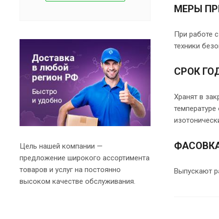
МЕРЫ П
При работе 
техники безо
СРОК ГО
Хранят в зак
температуре 
изотонически
ФАСОВК
Цель нашей компании —
предложение широкого ассортимента
товаров и услуг на постоянно
Выпускают р
высоком качестве обслуживания.