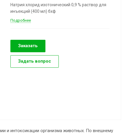
Натрия хлорид изотонический 0,9 % раствор для
инъекций (400 мл) бхф
Подробнее
Заказать
Задать вопрос
нии и интоксикации организма животных. По внешнему