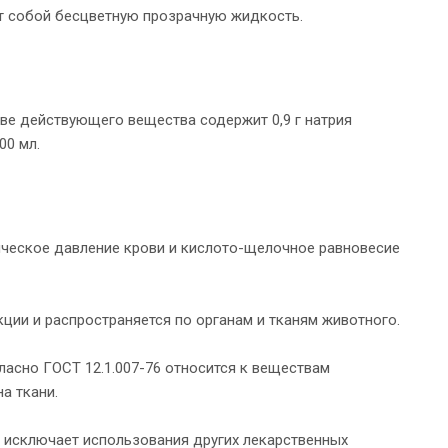
ет собой бесцветную прозрачную жидкость.
тве действующего вещества содержит 0,9 г натрия
00 мл.
ическое давление крови и кислото-щелочное равновесие
ции и распространяется по органам и тканям животного.
ласно ГОСТ 12.1.007-76 относится к веществам
а ткани.
е исключает использования других лекарственных