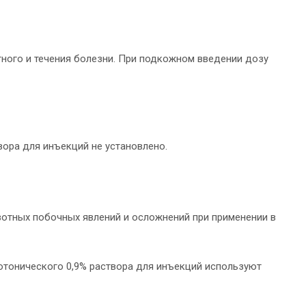
ного и течения болезни. При подкожном введении дозу
ора для инъекций не установлено.
вотных побочных явлений и осложнений при применении в
отонического 0,9% раствора для инъекций используют