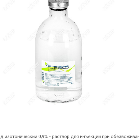
ид изотонический 0,9% - раствор для инъекций при обезвожива