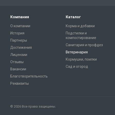
Компания
Каталог
О компании
Корма и добавки
История
Подстилки и
компостирование
Партнеры
Санитария и профдез
Достижения
Ветеринария
Лицензии
Кормушки, поилки
Отзывы
Сад и огород
Вакансии
Благотворительность
Реквизиты
© 2026 Все права защищены.