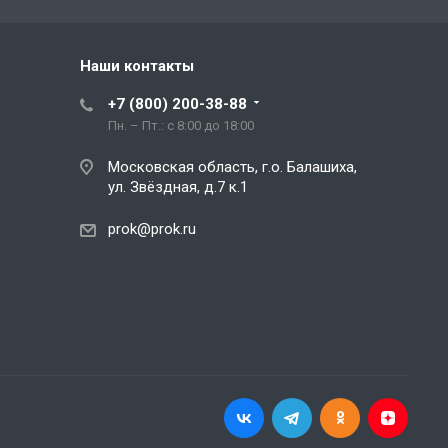
Наши контакты
+7 (800) 200-38-88
Пн. – Пт.: с 8:00 до 18:00
Московская область, г.о. Балашиха,
ул. Звёздная, д.7 к.1
prok@prok.ru