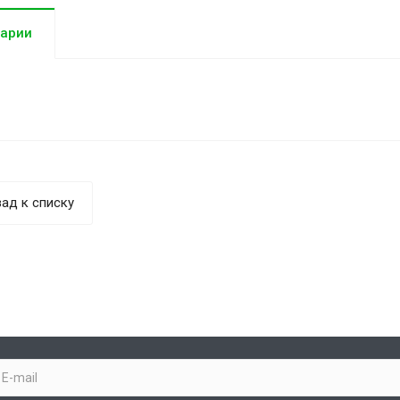
арии
ад к списку