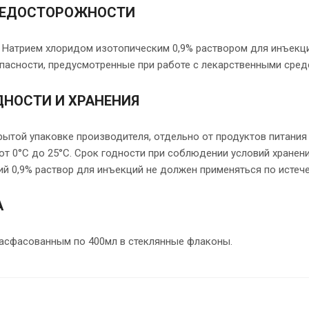
РЕДОСТОРОЖНОСТИ
с Натрием хлоридом изотопическим 0,9% раствором для инъекц
пасности, предусмотренные при работе с лекарственными сред
ДНОСТИ И ХРАНЕНИЯ
рытой упаковке производителя, отдельно от продуктов питания 
от 0°С до 25°С. Срок годности при соблюдении условий хранени
й 0,9% раствор для инъекций не должен применяться по истече
А
асфасованным по 400мл в стеклянные флаконы.