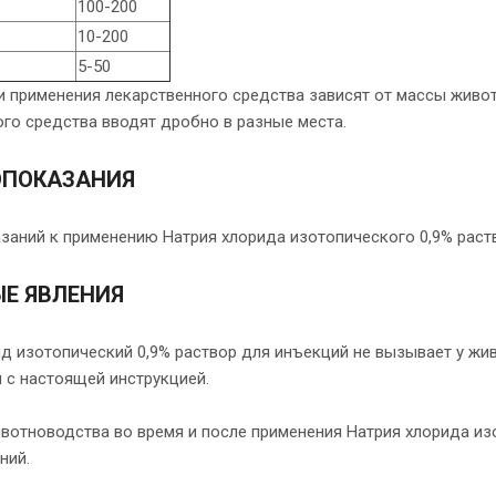
100-200
10-200
5-50
и применения лекарственного средства зависят от массы живот
го средства вводят дробно в разные места.
ОПОКАЗАНИЯ
заний к применению Натрия хлорида изотопического 0,9% раств
Е ЯВЛЕНИЯ
ид изотопический 0,9% раствор для инъекций не вызывает у жи
 с настоящей инструкцией.
вотноводства во время и после применения Натрия хлорида из
ний.