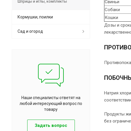
Шприцы и иглы, комплекты
Свиньи
Собаки
Кормушки, поилки
Кошки
Дозы и срок
Сад и огород
лекарственно
ПРОТИВ
Противопока
ПОБОЧНЫ
Натрия хлор
Наши специалисты ответят на
соответствии
любой интересующий вопрос по
товару
Продукты жи
без ограниче
Задать вопрос