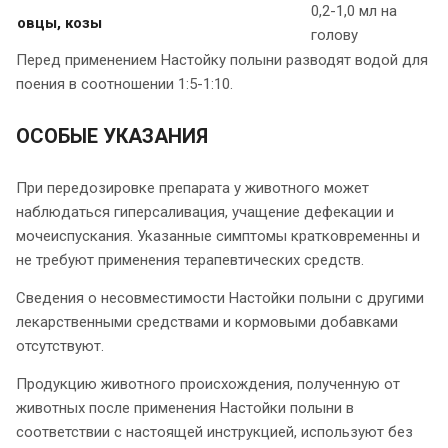
0,2-1,0 мл на
овцы, козы
голову
Перед применением Настойку полыни разводят водой для
поения в соотношении 1:5-1:10.
ОСОБЫЕ УКАЗАНИЯ
При передозировке препарата у животного может
наблюдаться гиперсаливация, учащение дефекации и
мочеиспускания. Указанные симптомы кратковременны и
не требуют применения терапевтических средств.
Сведения о несовместимости Настойки полыни с другими
лекарственными средствами и кормовыми добавками
отсутствуют.
Продукцию животного происхождения, полученную от
животных после применения Настойки полыни в
соответствии с настоящей инструкцией, используют без