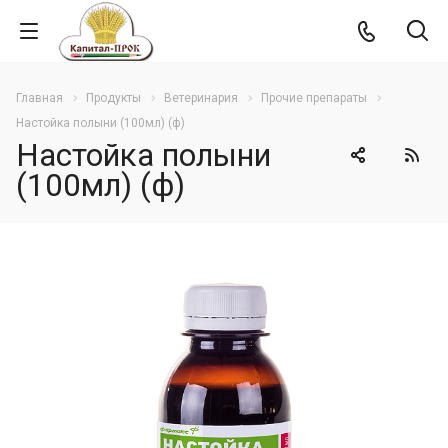
Главная
Продукты
Ветеринария
Прочие препараты
Настойка полыни (100мл) (ф)
Настойка полыни
(100мл) (ф)