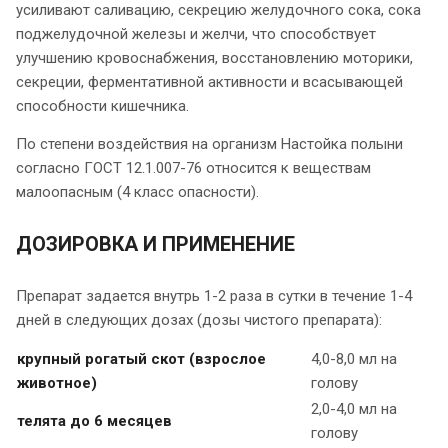
усиливают саливацию, секрецию желудочного сока, сока
поджелудочной железы и желчи, что способствует
улучшению кровоснабжения, восстановлению моторики,
секреции, ферментативной активности и всасывающей
способности кишечника.
По степени воздействия на организм Настойка полыни
согласно ГОСТ 12.1.007-76 относится к веществам
малоопасным (4 класс опасности).
ДОЗИРОВКА И ПРИМЕНЕНИЕ
Препарат задается внутрь 1-2 раза в сутки в течение 1-4
дней в следующих дозах (дозы чистого препарата):
крупный рогатый скот (взрослое
4,0-8,0 мл на
животное)
голову
2,0-4,0 мл на
телята до 6 месяцев
голову