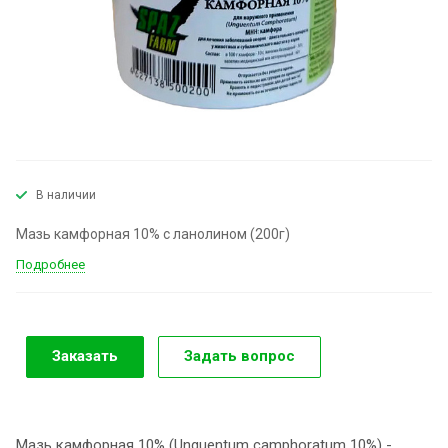
В наличии
Мазь камфорная 10% с ланолином (200г)
Подробнее
Заказать
Задать вопрос
Мазь камфорная 10% (Unguentum camphoratum 10%) -