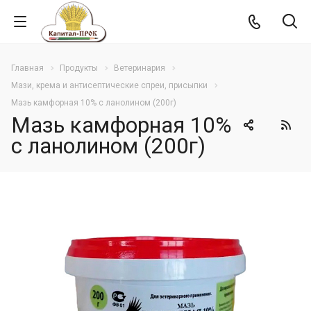
Главная
Продукты
Ветеринария
Мази, крема и антисептические спреи, присыпки
Мазь камфорная 10% с ланолином (200г)
Мазь камфорная 10%
с ланолином (200г)