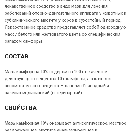
лекарственное средство в виде мази для лечения
заболеваний опорно-двигательного аппарата у животных и
субклинического мастита у коров в сухостойный период.
Лекарственное средство представляет собой однородную
массу белого или желтоватого цвета со специфическим
запахом камфоры.
СОСТАВ
Мазь камфорная 10% содержит в 100 г в качестве
действующего вещества 10 г камфоры, а в качестве
вспомогательных веществ — ланолин безводный и
вазелин медицинский (ветеринарный).
СВОЙСТВА
Мазь камфорная 10% оказывает антисептическое, местное
раздражающее, местное анальгезирующее и