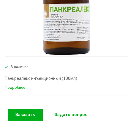
В наличии
Панкреалекс инъекционный (100мл)
Подробнее
Заказать
Задать вопрос