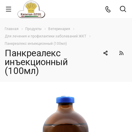
Главная
Продукты
Ветеринария
Для лечения и профилактики заболеваний ЖКТ
Панкреалекс инъекционный (100мл)
Панкреалекс
инъекционный
(100мл)