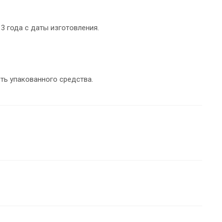
3 года с даты изготовления.
ть упакованного средства.