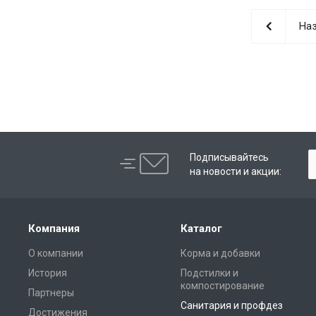
Наз
Подписывайтесь
на новости и акции:
Компания
Каталог
О компании
Корма и добавки
История
Подстилки и
компостирование
Партнеры
Санитария и профдез
Достижения