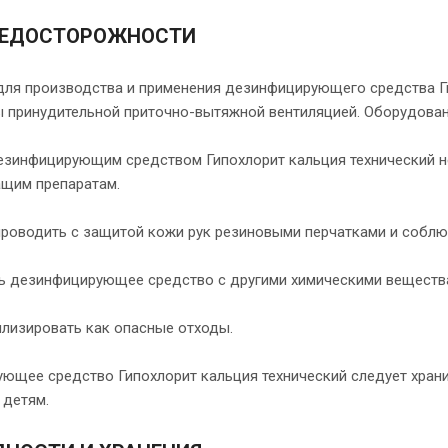
РЕДОСТОРОЖНОСТИ
ля производства и применения дезинфицирующего средства Г
 принудительной приточно-вытяжной вентиляцией. Оборудован
дезинфицирующим средством Гипохлорит кальция технический н
щим препаратам.
проводить с защитой кожи рук резиновыми перчатками и соблю
ь дезинфицирующее средство с другими химическими веществ
илизировать как опасные отходы.
щее средство Гипохлорит кальция технический следует хранит
 детям.