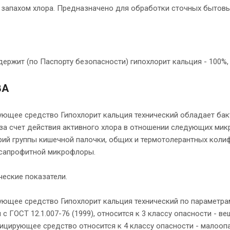
 запахом хлора. Предназначено для обработки сточных бытов
ержит (по Паспорту безопасности) гипохлорит кальция - 100%, 
ВА
ющее средство Гипохлорит кальция технический обладает бак
за счет действия активного хлора в отношении следующих мик
ерий группы кишечной палочки, общих и термотолерантных кол
 сапрофитной микрофлоры.
ческие показатели.
ющее средство Гипохлорит кальция технический по параметрам
 с ГОСТ 12.1.007-76 (1999), относится к 3 классу опасности - 
ицирующее средство относится к 4 классу опасности - малооп