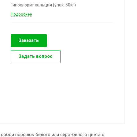
Гипохлорит кальция (упак. 50кг)
Подробнее
Заказать
Задать вопрос
собой порошок белого или серо-белого цвета с