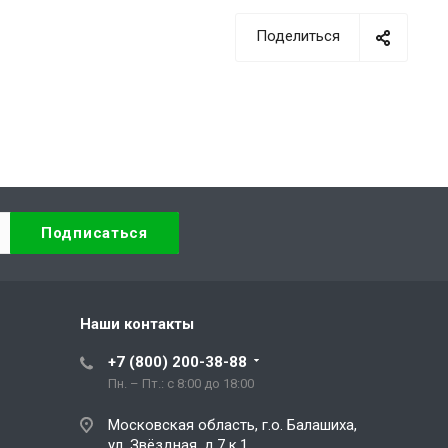
Поделиться
Наши контакты
+7 (800) 200-38-88
Пн. – Пт.: с 8:00 до 18:00
Московская область, г.о. Балашиха,
ул. Звёздная, д.7 к.1