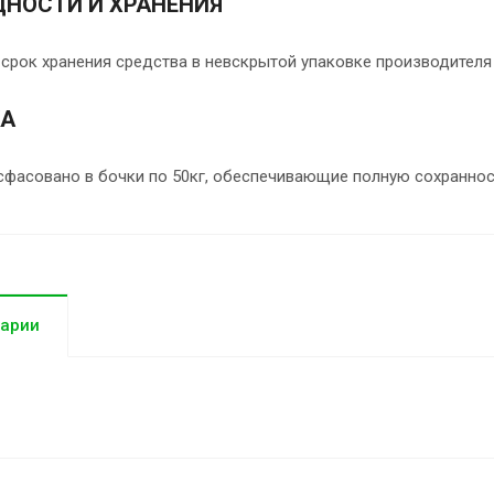
ДНОСТИ И ХРАНЕНИЯ
срок хранения средства в невскрытой упаковке производителя 
КА
сфасовано в бочки по 50кг, обеспечивающие полную сохраннос
арии