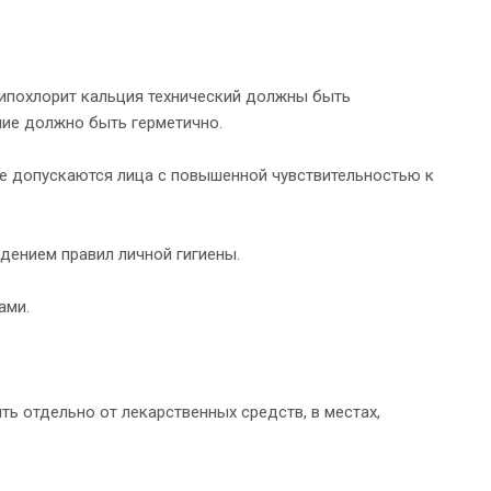
ипохлорит кальция технический должны быть
ие должно быть герметично.
е допускаются лица с повышенной чувствительностью к
дением правил личной гигиены.
ами.
ь отдельно от лекарственных средств, в местах,