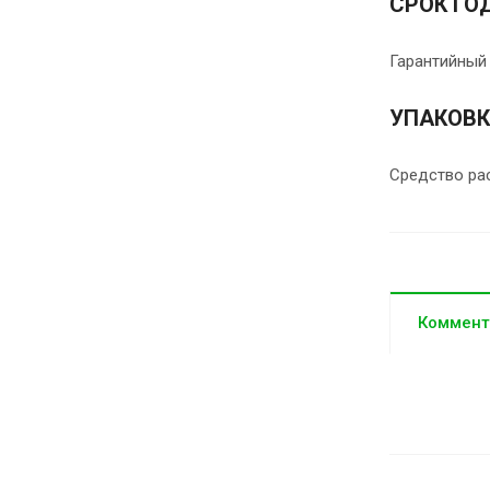
СРОК ГО
Гарантийный 
УПАКОВ
Средство ра
Коммент