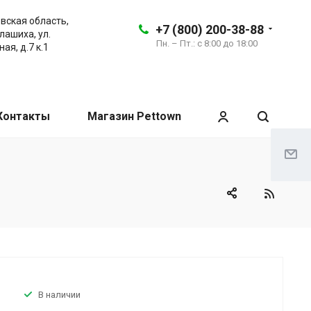
вская область,
+7 (800) 200-38-88
алашиха, ул.
Пн. – Пт.: с 8:00 до 18:00
ая, д.7 к.1
Контакты
Магазин Pettown
В наличии