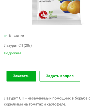
В наличии
Лазурит СП (20г)
Подробнее
Заказать
Задать вопрос
Лазурит СП - незаменимый помощник в борьбе с
сорняками на томатах и картофеле.