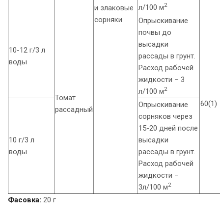
2
л/100 м
и злаковые
сорняки
Опрыскивание
почвы до
высадки
10-12 г/3 л
рассады в грунт.
воды
Расход рабочей
жидкости – 3
2
л/100 м
Томат
60(1)
Опрыскивание
рассадный
сорняков через
15-20 дней после
10 г/3 л
высадки
воды
рассады в грунт.
Расход рабочей
жидкости –
2
3л/100 м
Фасовка:
20 г