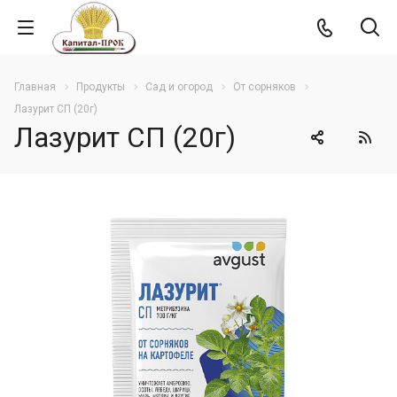
Главная
Продукты
Сад и огород
От сорняков
Лазурит СП (20г)
Лазурит СП (20г)