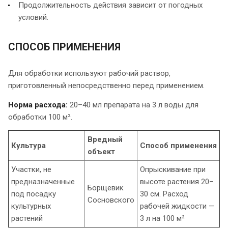
Продолжительность действия зависит от погодных
условий.
СПОСОБ ПРИМЕНЕНИЯ
Для обработки используют рабочий раствор,
приготовленный непосредственно перед применением.
Норма расхода:
20–40 мл препарата на 3 л воды для
обработки 100 м².
Вредный
Культура
Способ применения
объект
Участки, не
Опрыскивание при
предназначенные
высоте растения 20–
Борщевик
под посадку
30 см. Расход
Сосновского
культурных
рабочей жидкости —
растений
3 л на 100 м²