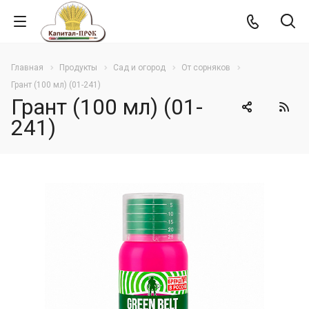
Главная
Продукты
Сад и огород
От сорняков
Грант (100 мл) (01-241)
Грант (100 мл) (01-
241)