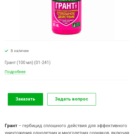
В наличии
Грант (100 мл) (01-241)
Подробнее
Заказать
Задать вопрос
Грант
– гербицид сплошного действия для эффективного
уничтожения однолетних и многолетних сорняков, включая