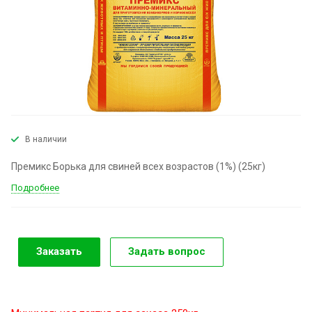
В наличии
Премикс Борька для свиней всех возрастов (1%) (25кг)
Подробнее
Заказать
Задать вопрос