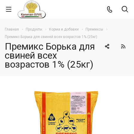
Главная
Продукты
Корма и добавки
Премиксы
Премикс Борька для свиней всех возрастов 1% (25кг)
Премикс Борька для
свиней всех
возрастов 1% (25кг)