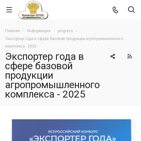
Главная
Информация
progress
Экспортер года в сфере базовой продукции агропромышленного
комплекса - 2025
Экспортер года в
сфере базовой
продукции
агропромышленного
комплекса - 2025