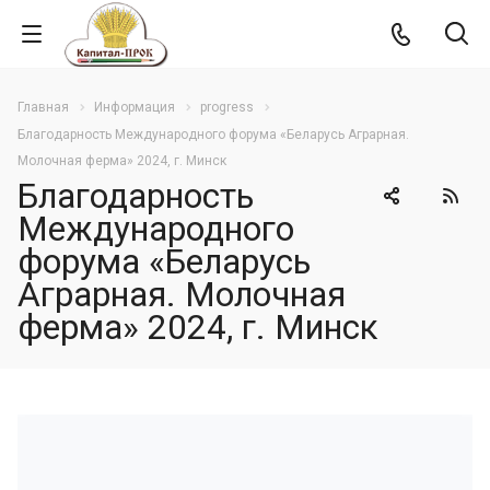
Главная
Информация
progress
Благодарность Международного форума «Беларусь Аграрная.
Молочная ферма» 2024, г. Минск
Благодарность
Международного
форума «Беларусь
Аграрная. Молочная
ферма» 2024, г. Минск