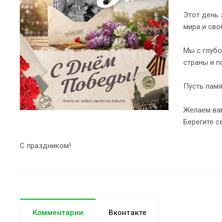
Этот день 
мира и сво
Мы с глубо
страны и п
Пусть памя
Желаем вам
Берегите се
С праздником!
Комментарии
Вконтакте