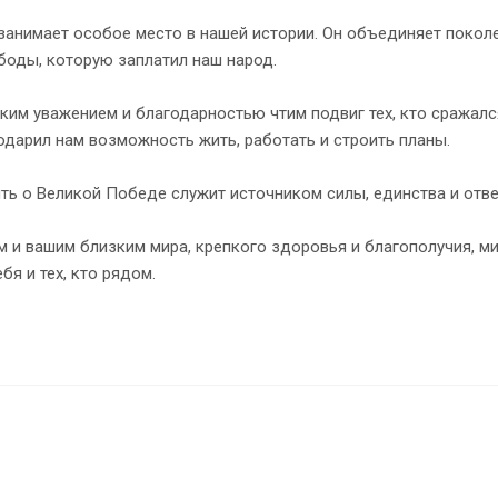
занимает особое место в нашей истории. Он объединяет поколе
боды, которую заплатил наш народ.
ким уважением и благодарностью чтим подвиг тех, кто сражался
одарил нам возможность жить, работать и строить планы.
ть о Великой Победе служит источником силы, единства и отве
 и вашим близким мира, крепкого здоровья и благополучия, ми
бя и тех, кто рядом.