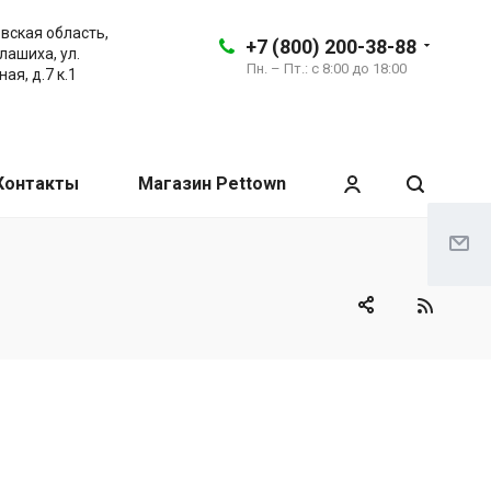
вская область,
+7 (800) 200-38-88
алашиха, ул.
Пн. – Пт.: с 8:00 до 18:00
ая, д.7 к.1
Контакты
Магазин Pettown