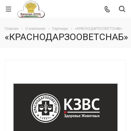
Главная
О компании
Партнеры
«КРАСНОДАРЗООВЕТСНАБ»
«КРАСНОДАРЗООВЕТСНАБ»