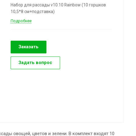
Набор для рассады v10.10 Rainbow (10 горшков
10,5*8 см+подставка)
Подробнее
Заказать
Задать вопрос
сады овощей, цветов и зелени. В комплект входят 10