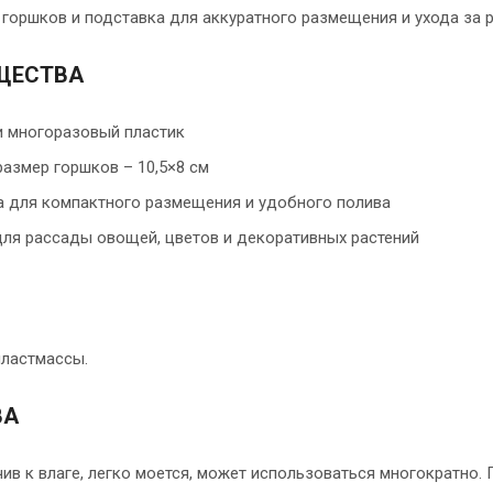
горшков и подставка для аккуратного размещения и ухода за р
ЩЕСТВА
 многоразовый пластик
азмер горшков – 10,5×8 см
 для компактного размещения и удобного полива
ля рассады овощей, цветов и декоративных растений
пластмассы.
ВА
ив к влаге, легко моется, может использоваться многократно