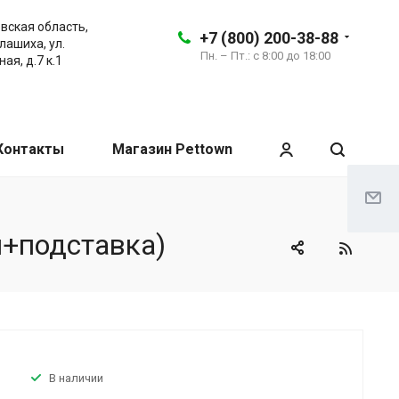
вская область,
+7 (800) 200-38-88
алашиха, ул.
Пн. – Пт.: с 8:00 до 18:00
ая, д.7 к.1
Контакты
Магазин Pettown
м+подставка)
В наличии