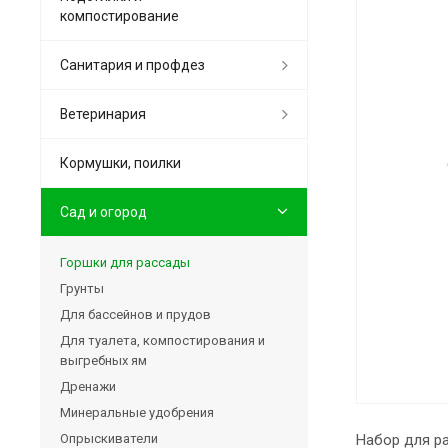
компостирование
Санитария и профдез
Ветеринария
Кормушки, поилки
Сад и огород
Горшки для рассады
Грунты
Для бассейнов и прудов
Для туалета, компостирования и
выгребных ям
Дренажи
Минеральные удобрения
Опрыскиватели
Набор для ра