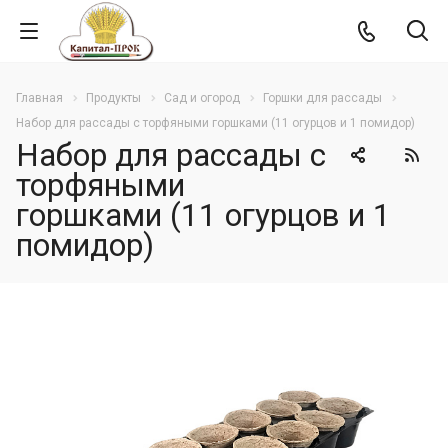
Главная
Продукты
Сад и огород
Горшки для рассады
Набор для рассады с торфяными горшками (11 огурцов и 1 помидор)
Набор для рассады с
торфяными
горшками (11 огурцов и 1
помидор)