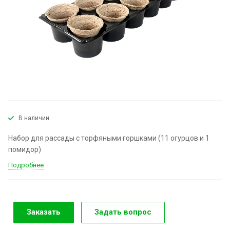
В наличии
Набор для рассады с торфяными горшками (11 огурцов и 1
помидор)
Подробнее
Заказать
Задать вопрос