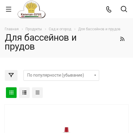
Главная
Продукты
Сад и огород
Для бассейнов и прудов
Для бассейнов и
прудов