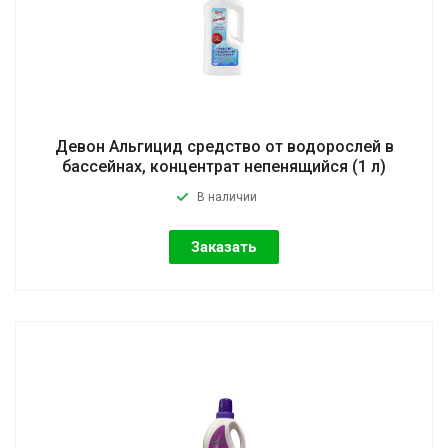
Девон Альгицид средство от водорослей в
бассейнах, концентрат непенящийся (1 л)
В наличии
Заказать